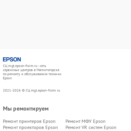
СЦ mgt.epson-fixim.ru - сеть
сервисных центров в Магнитогорске
по ремонту и обслуживанию техники
Epson
2021-2026 © СЦ mgt.epson-fixim.ru
Мы ремонтируем
Ремонт принтеров Epson
Ремонт МФУ Epson
Ремонт проекторов Epson
Ремонт VR систем Epson