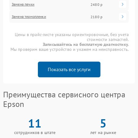
Замена печки
2480 р
Замена термопленки
2180 р
Цены в прайс-листе указаны ориентировочные, без учета
стоимости запчастей.
Записывайтесь на бесплатную диагностику.
Мы проверим ваше устройство и укажем на неисправность.
Показать все услуги
Преимущества сервисного центра
Epson
11
5
сотрудников в штате
лет на рынке