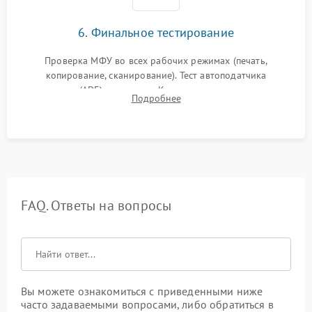
6. Финальное тестирование
Проверка МФУ во всех рабочих режимах (печать,
копирование, сканирование). Тест автоподатчика
документов (ADF) и дуплекса. Контроль качества отпечатка
Подробнее
на отсутствие серого фона, полос и надежность запекания
тонера.
FAQ. Ответы на вопросы
Вы можете ознакомиться с приведенными ниже
часто задаваемыми вопросами, либо обратиться в