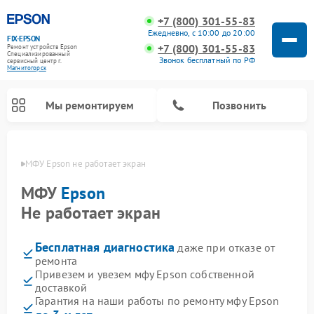
+7 (800) 301-55-83
Ежедневно, с 10:00 до 20:00
FIX-EPSON
+7 (800) 301-55-83
Ремонт устройств Epson
Специализированный
Звонок бесплатный по РФ
cервисный центр г.
Магнитогорск
Мы ремонтируем
Позвонить
орске
МФУ Epson не работает экран
МФУ
Epson
Не работает экран
Бесплатная диагностика
даже при отказе от
ремонта
Привезем и увезем мфу Epson собственной
доставкой
Гарантия на наши работы по ремонту мфу Epson