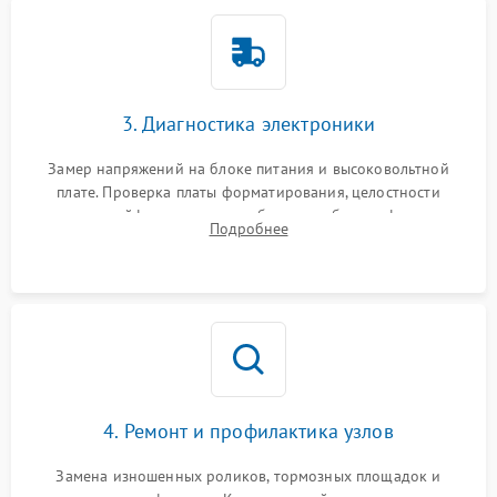
3. Диагностика электроники
Замер напряжений на блоке питания и высоковольтной
плате. Проверка платы форматирования, целостности
плоских шлейфов сканера и работоспособности флажков и
Подробнее
оптопар (датчиков прохождения бумаги).
4. Ремонт и профилактика узлов
Замена изношенных роликов, тормозных площадок и