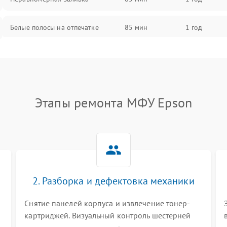
Белые полосы на отпечатке
85 мин
1 год
Чёрный фон на листе
85 мин
1 год
Этапы ремонта МФУ Epson
2. Разборка и дефектовка механики
Снятие панелей корпуса и извлечение тонер-
картриджей. Визуальный контроль шестерней