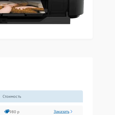
Стоимость
Заказать
980 р