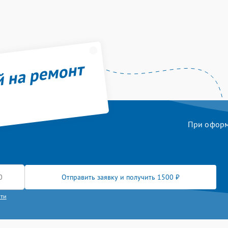
й на ремонт
При оформл
Отправить заявку и получить 1500 ₽
сти