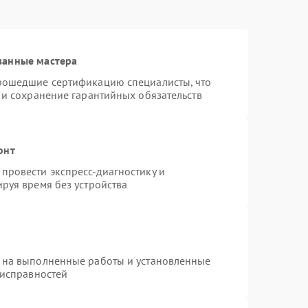
ванные мастера
прошедшие сертификацию специалисты, что
 и сохранение гарантийных обязательств
онт
провести экспресс-диагностику и
руя время без устройства
 на выполненные работы и установленные
еисправностей