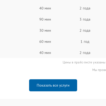
40 мин
2 года
90 мин
3 года
30 мин
2 года
60 мин
1 год
40 мин
2 года
Цены в прайс-листе указаны
Мы прове
Показать все услуги