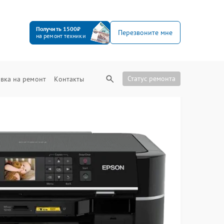
Получить 1500₽
Перезвоните мне
на ремонт техники
Статус ремонта
вка на ремонт
Контакты