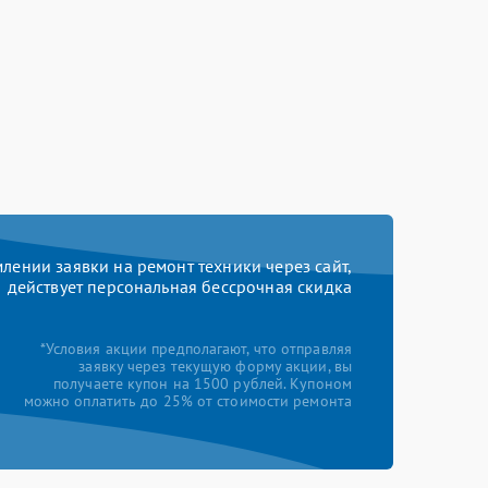
ении заявки на ремонт техники через сайт,
действует персональная бессрочная скидка
*Условия акции предполагают, что отправляя
заявку через текущую форму акции, вы
получаете купон на 1500 рублей. Купоном
можно оплатить до 25% от стоимости ремонта