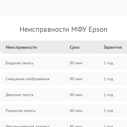
Неисправности МФУ Epson
Неисправности
Срок
Гарантия
Бледная печать
80 мин
1 год
Смещение изображения
80 мин
1 год
Двоение текста
80 мин
1 год
Размытая печать
80 мин
1 год
Неравномерная заливка
85 мин
1 год