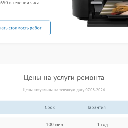
650 в течении часа
нать стоимость работ
Цены на услуги ремонта
Цены актуальны на текущую дату 07.08.2026
Срок
Гарантия
100 мин
1 год