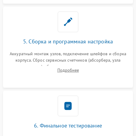
5. Сборка и программная настройка
Аккуратный монтаж узлов, подключение шлейфов и сборка
корпуса. Сброс сервисных счетчиков (абсорбера, узла
закрепления), обновление прошивки и программная
Подробнее
калибровка цветопередачи и позиционирования сканера.
6. Финальное тестирование