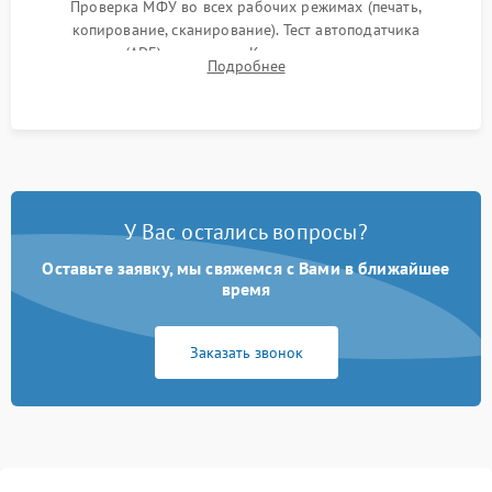
Проверка МФУ во всех рабочих режимах (печать,
копирование, сканирование). Тест автоподатчика
документов (ADF) и дуплекса. Контроль качества отпечатка
Подробнее
на отсутствие серого фона, полос и надежность запекания
тонера.
У Вас остались вопросы?
Оставьте заявку, мы свяжемся с Вами в ближайшее
время
Заказать звонок