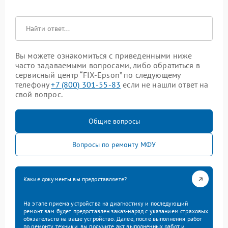
Вы можете ознакомиться с приведенными ниже
часто задаваемыми вопросами, либо обратиться в
сервисный центр “FIX-Epson” по следующему
телефону
+7 (800) 301-55-83
если не нашли ответ на
свой вопрос.
Общие вопросы
Вопросы по ремонту МФУ
Какие документы вы предоставляете?
На этапе приема устройства на диагностику и последующий
ремонт вам будет предоставлен заказ-наряд с указанием страховых
обязательств на ваше устройство. Далее, после выполнения работ
по ремонту техники, вы получите акт выполненных работ и