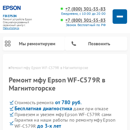
+7 (800) 301-55-83
Ежедневно, с 10:00 до 20:00
FIX-EPSON
+7 (800) 301-55-83
Ремонт устройств Epson
Специализированный
Звонок бесплатный по РФ
cервисный центр г.
Магнитогорск
Мы ремонтируем
Позвонить
орске
Ремонт мфу Epson WF-C579R в Магнитогорске
Ремонт мфу Epson WF-C579R в
Магнитогорске
от 780 руб.
Стоимость ремонта
Бесплатная диагностика
даже при отказе
Привезем и увезем мфу Epson WF-C579R сами
Гарантия на наши работы по ремонту мфу Epson
до 3-х лет
WF-C579R