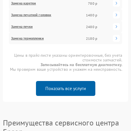
Замена каретки
780 р
Замена печатной головки
1480 р
Замена печки
2480 р
Замена термопленки
2180 р
Цены в прайс-листе указаны ориентировочные, без учета
стоимости запчастей.
Записывайтесь на бесплатную диагностику.
Мы проверим ваше устройство и укажем на неисправность.
Показать все услуги
Преимущества сервисного центра