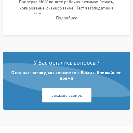
Проверка МФУ во всех рабочих режимах (печать,
копирование, сканирование). Тест автоподатчика
документов (ADF) и дуплекса. Контроль качества отпечатка
Подробнее
на отсутствие серого фона, полос и надежность запекания
тонера.
У Вас остались вопросы?
Оставьте заявку, мы свяжемся с Вами в ближайшее
время
Заказать звонок