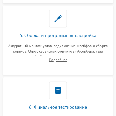
5. Сборка и программная настройка
Аккуратный монтаж узлов, подключение шлейфов и сборка
корпуса. Сброс сервисных счетчиков (абсорбера, узла
закрепления), обновление прошивки и программная
Подробнее
калибровка цветопередачи и позиционирования сканера.
6. Финальное тестирование