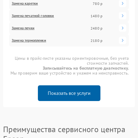
Замена каретки
780 р
Замена печатной головки
1480 р
Замена печки
2480 р
Замена термопленки
2180 р
Цены в прайс-листе указаны ориентировочные, без учета
стоимости запчастей.
Записывайтесь на бесплатную диагностику.
Мы проверим ваше устройство и укажем на неисправность.
Показать все услуги
Преимущества сервисного центра