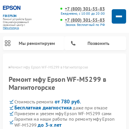
+7 (800) 301-55-83
Ежедневно, с 10:00 до 20:00
FIX-EPSON
+7 (800) 301-55-83
Ремонт устройств Epson
Специализированный
Звонок бесплатный по РФ
cервисный центр г.
Магнитогорск
Мы ремонтируем
Позвонить
орске
Ремонт мфу Epson WF-M5299 в Магнитогорске
Ремонт мфу Epson WF-M5299 в
Магнитогорске
от 780 руб.
Стоимость ремонта
Бесплатная диагностика
даже при отказе
Привезем и увезем мфу Epson WF-M5299 сами
Гарантия на наши работы по ремонту мфу Epson
до 3-х лет
WF-M5299