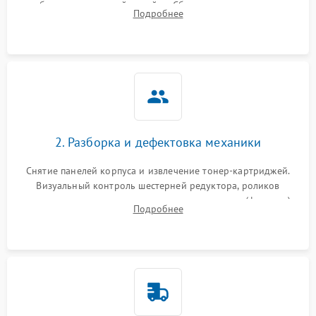
работы сканирующей линейки. Сбор данных о замятиях,
Подробнее
дефектах изображения или посторонних шумах при работе.
2. Разборка и дефектовка механики
Снятие панелей корпуса и извлечение тонер-картриджей.
Визуальный контроль шестерней редуктора, роликов
захвата, термопленки и прижимного вала в печи (фьюзере).
Подробнее
Проверка оптики сканера на загрязнения.