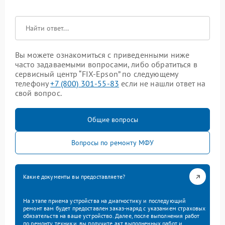
Вы можете ознакомиться с приведенными ниже
часто задаваемыми вопросами, либо обратиться в
сервисный центр “FIX-Epson” по следующему
телефону
+7 (800) 301-55-83
если не нашли ответ на
свой вопрос.
Общие вопросы
Вопросы по ремонту МФУ
Какие документы вы предоставляете?
На этапе приема устройства на диагностику и последующий
ремонт вам будет предоставлен заказ-наряд с указанием страховых
обязательств на ваше устройство. Далее, после выполнения работ
по ремонту техники, вы получите акт выполненных работ и