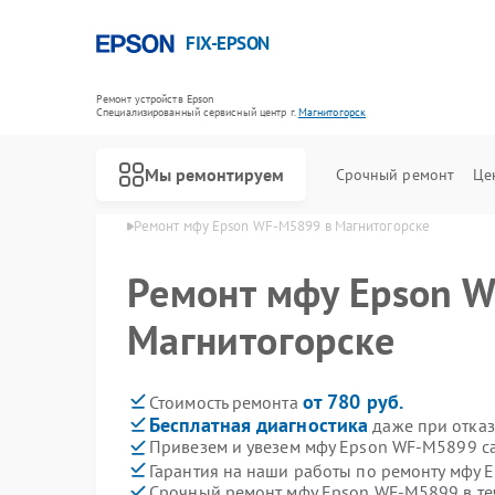
FIX-EPSON
Ремонт устройств Epson
Специализированный cервисный центр г.
Магнитогорск
Мы ремонтируем
Срочный ремонт
Це
son в Магнитогорске
Ремонт мфу Epson WF-M5899 в Магнитогорске
Ремонт мфу Epson 
Магнитогорске
от 780 руб.
Стоимость ремонта
Бесплатная диагностика
даже при отказ
Привезем и увезем мфу Epson WF-M5899 с
Гарантия на наши работы по ремонту мфу
Срочный ремонт мфу Epson WF-M5899 в те