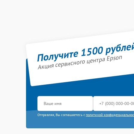
Получите 1500 рубле
Акция сервисного центра Epson
Отправляя, Вы соглашаетесь с
политикой конфиденциально