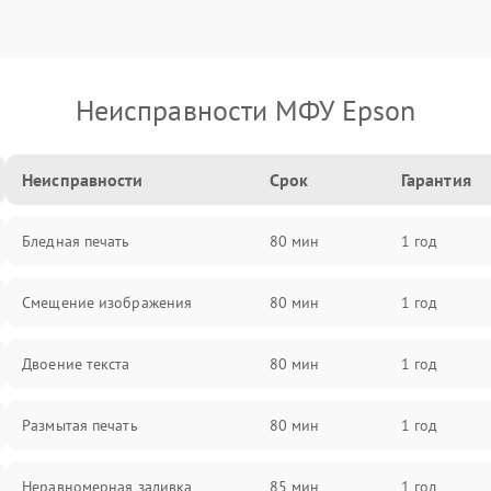
Неисправности МФУ Epson
Неисправности
Срок
Гарантия
Бледная печать
80 мин
1 год
Смещение изображения
80 мин
1 год
Двоение текста
80 мин
1 год
Размытая печать
80 мин
1 год
Неравномерная заливка
85 мин
1 год