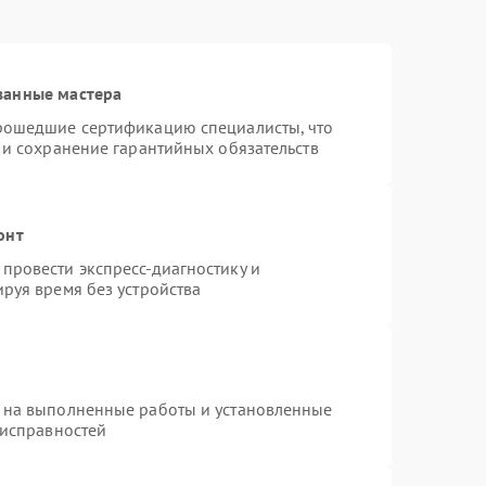
ванные мастера
прошедшие сертификацию специалисты, что
 и сохранение гарантийных обязательств
онт
провести экспресс-диагностику и
руя время без устройства
 на выполненные работы и установленные
еисправностей