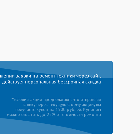
ении заявки на ремонт техники через сайт,
действует персональная бессрочная скидка
*Условия акции предполагают, что отправляя
заявку через текущую форму акции, вы
получаете купон на 1500 рублей. Купоном
можно оплатить до 25% от стоимости ремонта