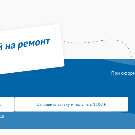
й на ремонт
При оформл
Отправить заявку и получить 1500 ₽
сти