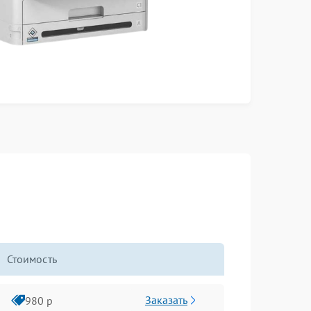
Стоимость
Заказать
980 р