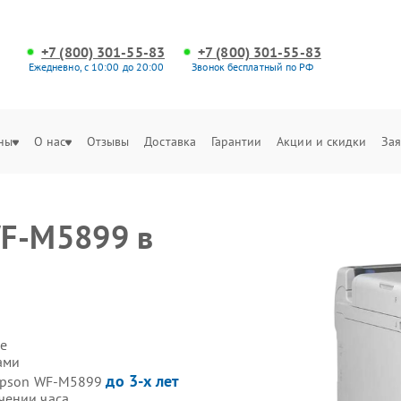
+7 (800) 301-55-83
+7 (800) 301-55-83
Ежедневно, с 10:00 до 20:00
Звонок бесплатный по РФ
ны
О нас
Отзывы
Доставка
Гарантии
Акции и скидки
Зая
WF-M5899 в
е
ами
до 3-х лет
 Epson WF-M5899
чении часа