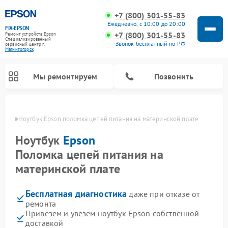
+7 (800) 301-55-83
Ежедневно, с 10:00 до 20:00
FIX-EPSON
+7 (800) 301-55-83
Ремонт устройств Epson
Специализированный
Звонок бесплатный по РФ
cервисный центр г.
Магнитогорск
Мы ремонтируем
Позвонить
орске
Ноутбук Epson поломка цепей питания на материнской плате
Ноутбук
Epson
Поломка цепей питания на
материнской плате
Бесплатная диагностика
даже при отказе от
ремонта
Привезем и увезем ноутбук Epson собственной
доставкой