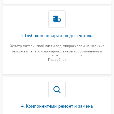
3. Глубокая аппаратная дефектовка
Осмотр материнской платы под микроскопом на наличие
окислов от влаги и прогаров. Замеры сопротивлений и
дежурных напряжений. Проверка цепей питания,
Подробнее
мультиконтроллера, процессора и видеочипа.
4. Компонентный ремонт и замена