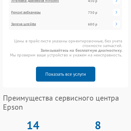
Установка драйверов Windows
430 р
Ремонт вебкамеры
730 р
Замена шлейфа
680 р
Цены в прайс-листе указаны ориентировочные, без учета
стоимости запчастей.
Записывайтесь на бесплатную диагностику.
Мы проверим ваше устройство и укажем на неисправность.
Показать все услуги
Преимущества сервисного центра
Epson
14
8