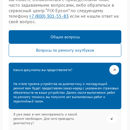
часто задаваемыми вопросами, либо обратиться в
сервисный центр “FIX-Epson” по следующему
телефону
+7 (800) 301-55-83
если не нашли ответ на
свой вопрос.
Общие вопросы
Вопросы по ремонту ноутбуков
Какие документы вы предоставляете?
На этапе приема устройства на диагностику и последующий
ремонт вам будет предоставлен заказ-наряд с указанием страховых
обязательств на ваше устройство. Далее, после выполнения работ
по ремонту техники, вы получите акт выполненных работ и
гарантийный талон.
Я уже знаю в чем неисправность и какой
ремонт необходим. Для чего проводить
диагностику?