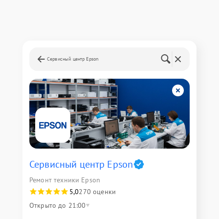
Сервисный центр Epson
Сервисный центр Epson
Ремонт техники Epson
5,0
270 оценки
Открыто до 21:00