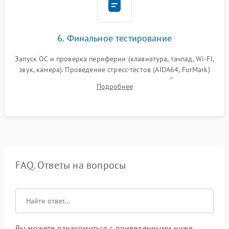
6. Финальное тестирование
Запуск ОС и проверка периферии (клавиатура, тачпад, Wi-Fi,
звук, камера). Проведение стресс-тестов (AIDA64, FurMark)
для контроля температурного режима и стабильности
Подробнее
системы под пиковой нагрузкой.
FAQ. Ответы на вопросы
Вы можете ознакомиться с приведенными ниже