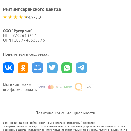
Рейтинг сервисного центра
4.9-5.0
ООО "Русервис"
ИНН 7702633247
ОГРН 1077746335776
Поделиться в соц. сетях:
Мы принимаем
все формы оплаты
Политика конфиденциальности
Вся информация на сайте носит исключительно справочный характер.
Товарные знаки используются исключительно для описания устройств, в отношении которых
сервисные центры mgt.epson-fixim.ru предоставляют услуги по ремонту. Услуги оказываются в