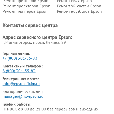
Ремонт принтеров Epson
Ремонт МФУ Epson
Ремонт проекторов Epson
Ремонт VR систем Epson
Ремонт плоттеров Epson
Ремонт ноутбуков Epson
Контакты сервис центра
Адрес сервисного центра Epson:
г. Магнитогорск, просп. Ленина, 89
Горячая линия:
+7 (800) 301-55-83
Контактный телефон:
8 (800) 301-55-83
Электронная почта:
info@epson-fixim.ru
для юридических лиц
manager@fix-epson.ru
График работы:
ПН-ВСК с 9:00 до 21:00 без перерывов и выходных