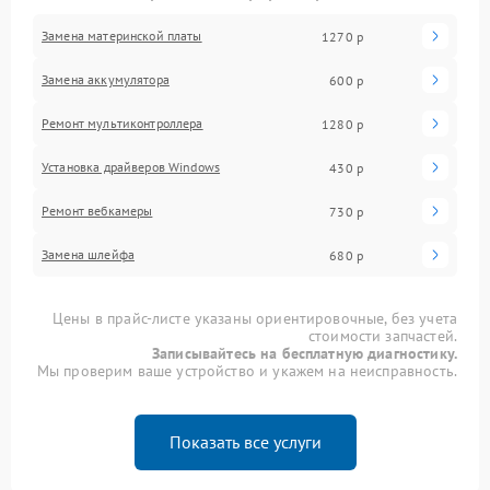
Замена материнской платы
1270 р
Замена аккумулятора
600 р
Ремонт мультиконтроллера
1280 р
Установка драйверов Windows
430 р
Ремонт вебкамеры
730 р
Замена шлейфа
680 р
Цены в прайс-листе указаны ориентировочные, без учета
стоимости запчастей.
Записывайтесь на бесплатную диагностику.
Мы проверим ваше устройство и укажем на неисправность.
Показать все услуги