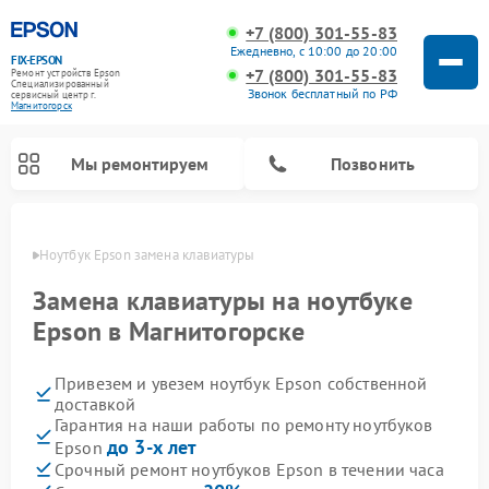
+7 (800) 301-55-83
Ежедневно, с 10:00 до 20:00
FIX-EPSON
+7 (800) 301-55-83
Ремонт устройств Epson
Специализированный
Звонок бесплатный по РФ
cервисный центр г.
Магнитогорск
Мы ремонтируем
Позвонить
орске
Ноутбук Epson замена клавиатуры
Замена клавиатуры на ноутбуке
Epson в Магнитогорске
Привезем и увезем ноутбук Epson собственной
доставкой
Гарантия на наши работы по ремонту ноутбуков
до 3-х лет
Epson
Срочный ремонт ноутбуков Epson в течении часа