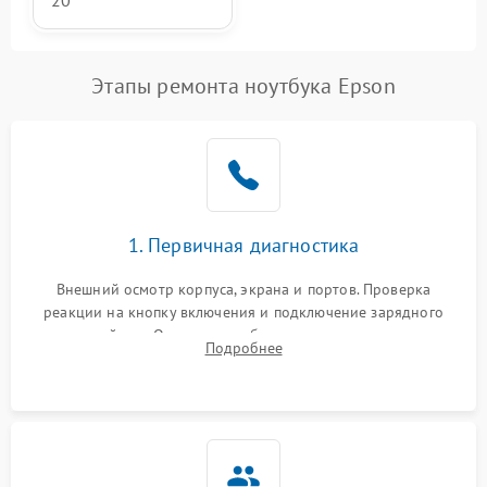
20
Этапы ремонта ноутбука Epson
1. Первичная диагностика
Внешний осмотр корпуса, экрана и портов. Проверка
реакции на кнопку включения и подключение зарядного
устройства. Оценка потребления тока с помощью
Подробнее
лабораторного блока питания для локализации проблемы.