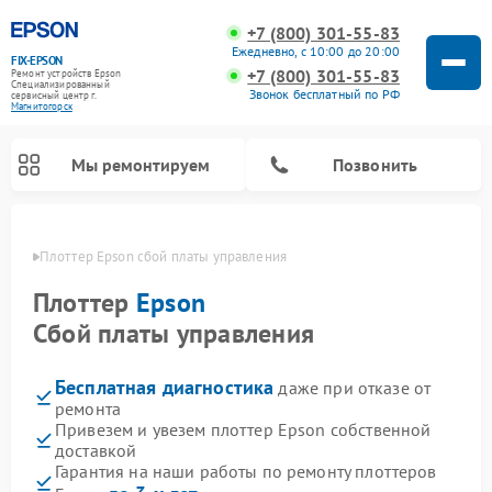
+7 (800) 301-55-83
Ежедневно, с 10:00 до 20:00
FIX-EPSON
+7 (800) 301-55-83
Ремонт устройств Epson
Специализированный
Звонок бесплатный по РФ
cервисный центр г.
Магнитогорск
Мы ремонтируем
Позвонить
орске
Плоттер Epson сбой платы управления
Плоттер
Epson
Сбой платы управления
Бесплатная диагностика
даже при отказе от
ремонта
Привезем и увезем плоттер Epson собственной
доставкой
Гарантия на наши работы по ремонту плоттеров