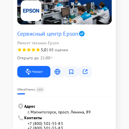
Сервисный центр Epson
Ремонт техники Epson
5,0
188 оценки
Открыто до 21:00
Маршрут
160
Обзор
Отзывы
Адрес
г. Магнитогорск, просп. Ленина, 89
Контакты
+7 (800) 301-55-83
+7 (800) 301-55-83