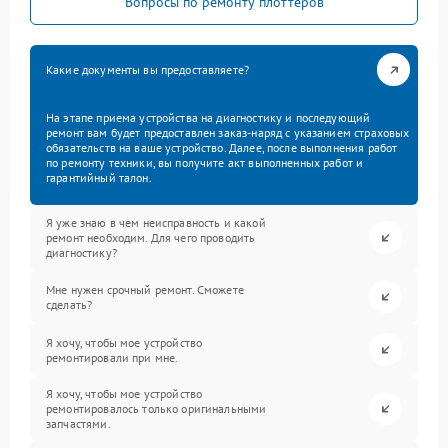
Вопросы по ремонту плоттеров
Какие документы вы предоставляете?
На этапе приема устройства на диагностику и последующий
ремонт вам будет предоставлен заказ-наряд с указанием страховых
обязательств на ваше устройство. Далее, после выполнения работ
по ремонту техники, вы получите акт выполненных работ и
гарантийный талон.
Я уже знаю в чем неисправность и какой
ремонт необходим. Для чего проводить
диагностику?
Мне нужен срочный ремонт. Сможете
сделать?
Я хочу, чтобы мое устройство
ремонтировали при мне.
Я хочу, чтобы мое устройство
ремонтировалось только оригинальными
запчастями.