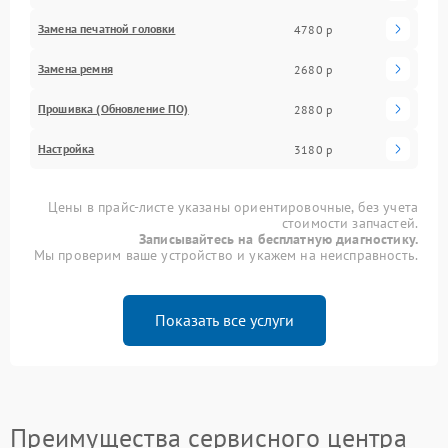
Замена печатной головки
4780 р
Замена ремня
2680 р
Прошивка (Обновление ПО)
2880 р
Настройка
3180 р
Цены в прайс-листе указаны ориентировочные, без учета
стоимости запчастей.
Записывайтесь на бесплатную диагностику.
Мы проверим ваше устройство и укажем на неисправность.
Показать все услуги
Преимущества сервисного центра