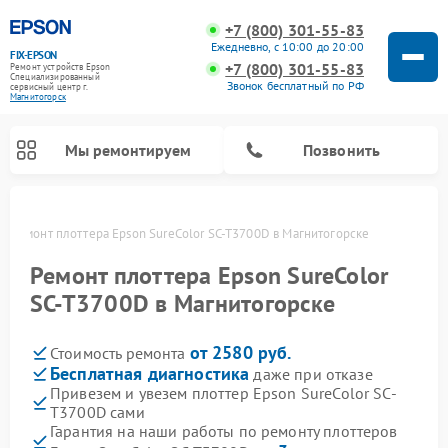
+7 (800) 301-55-83
Ежедневно, с 10:00 до 20:00
FIX-EPSON
+7 (800) 301-55-83
Ремонт устройств Epson
Специализированный
Звонок бесплатный по РФ
cервисный центр г.
Магнитогорск
Мы ремонтируем
Позвонить
е
Ремонт плоттера Epson SureColor SC-T3700D в Магнитогорске
Ремонт плоттера Epson SureColor
SC-T3700D в Магнитогорске
от 2580 руб.
Стоимость ремонта
Бесплатная диагностика
даже при отказе
Привезем и увезем плоттер Epson SureColor SC-
T3700D сами
Гарантия на наши работы по ремонту плоттеров