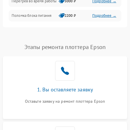
Перегрев во время работы
3000 ₽
Подробнее →
Корпус/Герметичность
Поломка блока питания
2200 ₽
Подробнее →
Интерфейсы
Электронные компоненты
Этапы ремонта плоттера Epson
1. Вы оставляете заявку
Оставьте заявку на ремонт плоттера Epson