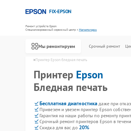
FIX-EPSON
Ремонт устройств Epson
Специализированный cервисный центр г.
Магнитогорск
Мы ремонтируем
Срочный ремонт
Це
son в Магнитогорске
Принтер Epson бледная печать
Принтер
Epson
Бледная печать
Бесплатная диагностика
даже при отказ
Привезем и увезем принтер Epson собстве
Гарантия на наши работы по ремонту прин
Срочный ремонт принтеров Epson в течени
20%
Скидка для вас до