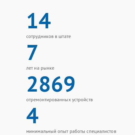
14
сотрудников в штате
7
лет на рынке
2869
отремонтированных устройств
4
минимальный опыт работы специалистов