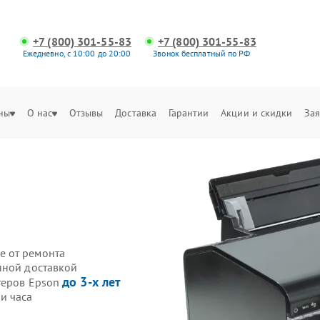
+7 (800) 301-55-83
+7 (800) 301-55-83
Ежедневно, с 10:00 до 20:00
Звонок бесплатный по РФ
ны
О нас
Отзывы
Доставка
Гарантии
Акции и скидки
Зая
е от ремонта
нной доставкой
до 3-х лет
теров Epson
и часа