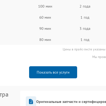
100 мин
2 года
60 мин
1 год
90 мин
3 года
80 мин
1 год
Цены в прайс-листе указаны
Мы прове
Показать все услуги
тра
Оригинальные запчасти и сертифициро