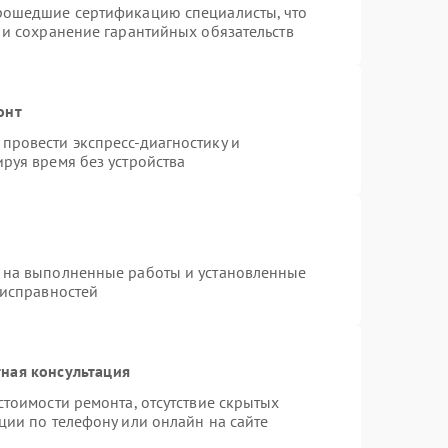
прошедшие сертификацию специалисты, что
 и сохранение гарантийных обязательств
онт
провести экспресс-диагностику и
руя время без устройства
 на выполненные работы и установленные
еисправностей
ная консультация
стоимости ремонта, отсутствие скрытых
ции по телефону или онлайн на сайте