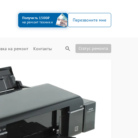
Получить 1500₽
Перезвоните мне
на ремонт техники
Статус ремонта
вка на ремонт
Контакты