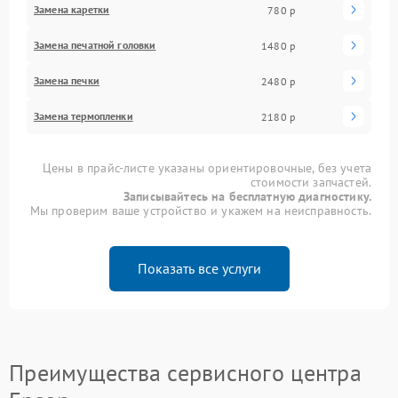
Замена каретки
780 р
Замена печатной головки
1480 р
Замена печки
2480 р
Замена термопленки
2180 р
Цены в прайс-листе указаны ориентировочные, без учета
стоимости запчастей.
Записывайтесь на бесплатную диагностику.
Мы проверим ваше устройство и укажем на неисправность.
Показать все услуги
Преимущества сервисного центра