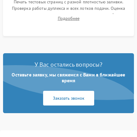
Печать тестовых страниц с разной плотностью заливки.
Проверка работы дуплекса и всех лотков подачи. Оценка
качества запекания тонера и полное отсутствие дефектов
Подробнее
изображения перед выдачей готового устройства.
У Вас остались вопросы?
Оставьте заявку, мы свяжемся с Вами в ближайшее
время
Заказать звонок