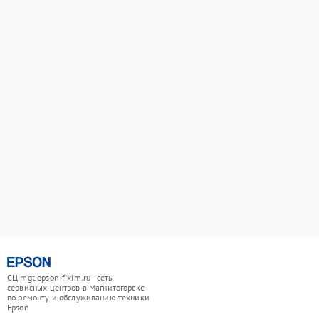
СЦ mgt.epson-fixim.ru - сеть
сервисных центров в Магнитогорске
по ремонту и обслуживанию техники
Epson