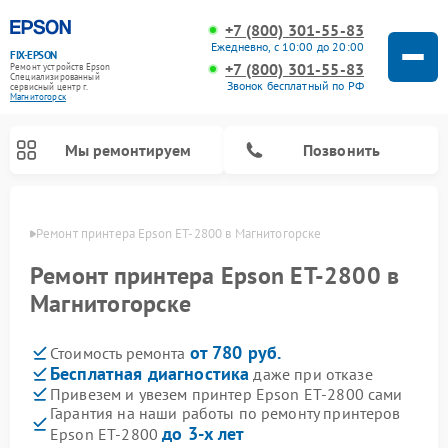
+7 (800) 301-55-83
Ежедневно, с 10:00 до 20:00
FIX-EPSON
+7 (800) 301-55-83
Ремонт устройств Epson
Специализированный
Звонок бесплатный по РФ
cервисный центр г.
Магнитогорск
Мы ремонтируем
Позвонить
орске
Ремонт принтера Epson ET-2800 в Магнитогорске
Ремонт принтера Epson ET-2800 в
Магнитогорске
от 780 руб.
Стоимость ремонта
Бесплатная диагностика
даже при отказе
Привезем и увезем принтер Epson ET-2800 сами
Гарантия на наши работы по ремонту принтеров
до 3-х лет
Epson ET-2800