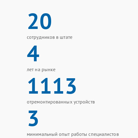
20
сотрудников в штате
4
лет на рынке
1113
отремонтированных устройств
3
минимальный опыт работы специалистов