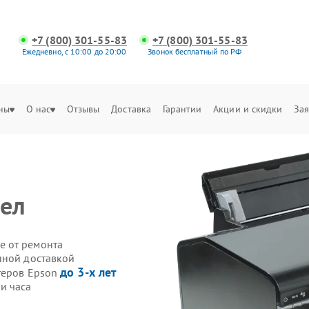
+7 (800) 301-55-83
+7 (800) 301-55-83
Ежедневно, с 10:00 до 20:00
Звонок бесплатный по РФ
ны
О нас
Отзывы
Доставка
Гарантии
Акции и скидки
Зая
зел
е от ремонта
нной доставкой
до 3-х лет
теров Epson
и часа