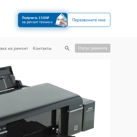
Получить 1500₽
Перезвоните мне
на ремонт техники
Статус ремонта
вка на ремонт
Контакты