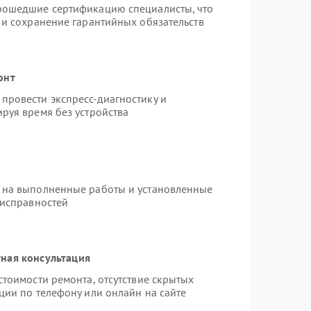
прошедшие сертификацию специалисты, что
 и сохранение гарантийных обязательств
онт
провести экспресс-диагностику и
руя время без устройства
 на выполненные работы и установленные
еисправностей
ная консультация
стоимости ремонта, отсутствие скрытых
ции по телефону или онлайн на сайте