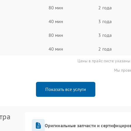
80 мин
2 года
40 мин
3 года
80 мин
3 года
40 мин
2 года
Цены в прайс-листе указаны
Мы прове
Показать все услуги
тра
Оригинальные запчасти и сертифициро