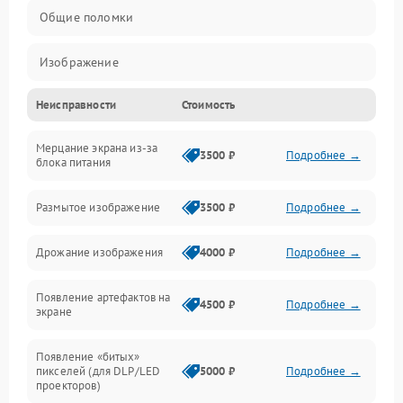
Общие поломки
Изображение
Неисправности
Стоимость
Лампа подсветки
Мерцание экрана из-за
Неисправность управления и интерфейсов
3500 ₽
Подробнее →
блока питания
Прочие неисправности
Размытое изображение
3500 ₽
Подробнее →
Режим работы
Дрожание изображения
4000 ₽
Подробнее →
Неисправность звука
Появление артефактов на
4500 ₽
Подробнее →
экране
Появление «битых»
пикселей (для DLP/LED
5000 ₽
Подробнее →
проекторов)