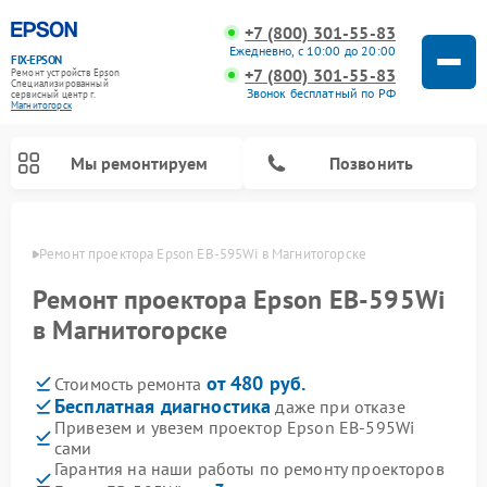
+7 (800) 301-55-83
Ежедневно, с 10:00 до 20:00
FIX-EPSON
+7 (800) 301-55-83
Ремонт устройств Epson
Специализированный
Звонок бесплатный по РФ
cервисный центр г.
Магнитогорск
Мы ремонтируем
Позвонить
орске
Ремонт проектора Epson EB-595Wi в Магнитогорске
Ремонт проектора Epson EB-595Wi
в Магнитогорске
от 480 руб.
Стоимость ремонта
Бесплатная диагностика
даже при отказе
Привезем и увезем проектор Epson EB-595Wi
сами
Гарантия на наши работы по ремонту проекторов