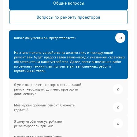
Общие вопросы
Вопросы по ремонту проекторов
Какие документы вы предоставляете?
На этапе приема устройства на диагностику и последующий
ремонт вам будет предоставлен заказ-наряд с указанием страховых
обязательств на ваше устройство. Далее, после выполнения работ
по ремонту техники, вы получите акт выполненных работ и
гарантийный талон.
Я уже знаю в чем неисправность и какой
ремонт необходим. Для чего проводить
диагностику?
Мне нужен срочный ремонт. Сможете
сделать?
Я хочу, чтобы мое устройство
ремонтировали при мне.
Я хочу, чтобы мое устройство