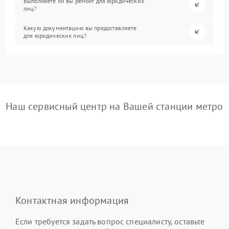
Выполняете ли вы ремонт для юридических
лиц?
Какую документацию вы предоставляете
для юридических лиц?
Наш сервисный центр на Вашей станции метро
Контактная информация
Если требуется задать вопрос специалисту, оставьте