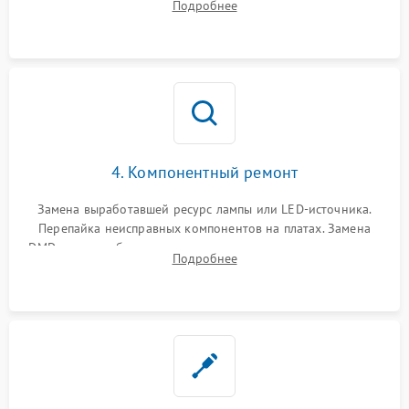
Подробнее
температуры и оптопар с помощью мультиметра и
осциллографа.
4. Компонентный ремонт
Замена выработавшей ресурс лампы или LED-источника.
Перепайка неисправных компонентов на платах. Замена
DMD-чипа при битых пикселях, установка нового цветового
Подробнее
колеса или восстановление сгоревших поляризационных
пленок.