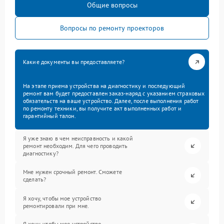
Общие вопросы
Вопросы по ремонту проекторов
Какие документы вы предоставляете?
На этапе приема устройства на диагностику и последующий
ремонт вам будет предоставлен заказ-наряд с указанием страховых
обязательств на ваше устройство. Далее, после выполнения работ
по ремонту техники, вы получите акт выполненных работ и
гарантийный талон.
Я уже знаю в чем неисправность и какой
ремонт необходим. Для чего проводить
диагностику?
Мне нужен срочный ремонт. Сможете
сделать?
Я хочу, чтобы мое устройство
ремонтировали при мне.
Я хочу, чтобы мое устройство