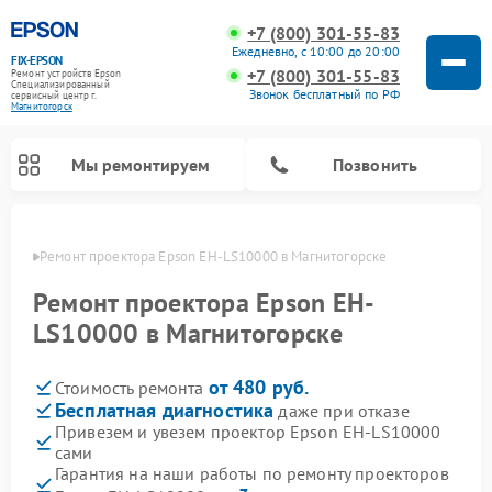
+7 (800) 301-55-83
Ежедневно, с 10:00 до 20:00
FIX-EPSON
+7 (800) 301-55-83
Ремонт устройств Epson
Специализированный
Звонок бесплатный по РФ
cервисный центр г.
Магнитогорск
Мы ремонтируем
Позвонить
орске
Ремонт проектора Epson EH-LS10000 в Магнитогорске
Ремонт проектора Epson EH-
LS10000 в Магнитогорске
от 480 руб.
Стоимость ремонта
Бесплатная диагностика
даже при отказе
Привезем и увезем проектор Epson EH-LS10000
сами
Гарантия на наши работы по ремонту проекторов