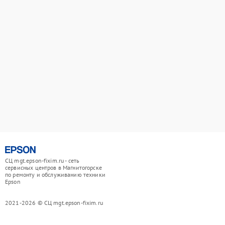
СЦ mgt.epson-fixim.ru - сеть
сервисных центров в Магнитогорске
по ремонту и обслуживанию техники
Epson
2021-2026 © СЦ mgt.epson-fixim.ru