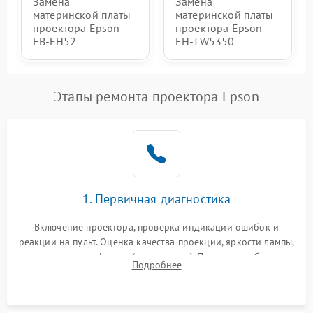
Замена
Замена
материнской платы
материнской платы
проектора Epson
проектора Epson
EB-FH52
EH-TW5350
Этапы ремонта проектора Epson
1. Первичная диагностика
Включение проектора, проверка индикации ошибок и
реакции на пульт. Оценка качества проекции, яркости лампы,
наличия артефактов (точки, пятна). Проверка работы
Подробнее
системы охлаждения по уровню шума вентиляторов.