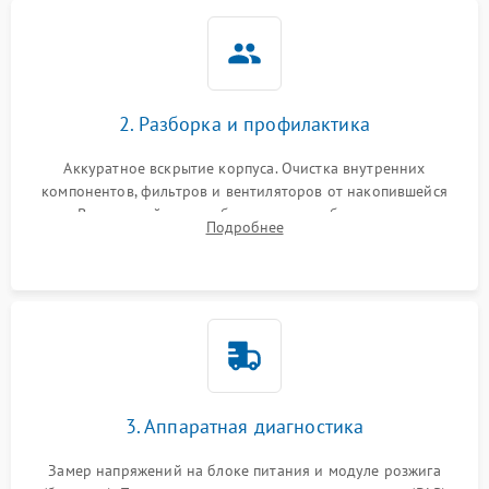
2. Разборка и профилактика
Аккуратное вскрытие корпуса. Очистка внутренних
компонентов, фильтров и вентиляторов от накопившейся
пыли. Визуальный осмотр блока питания, балласта лампы и
Подробнее
материнской платы на наличие прогаров или вздутых
элементов.
3. Аппаратная диагностика
Замер напряжений на блоке питания и модуле розжига