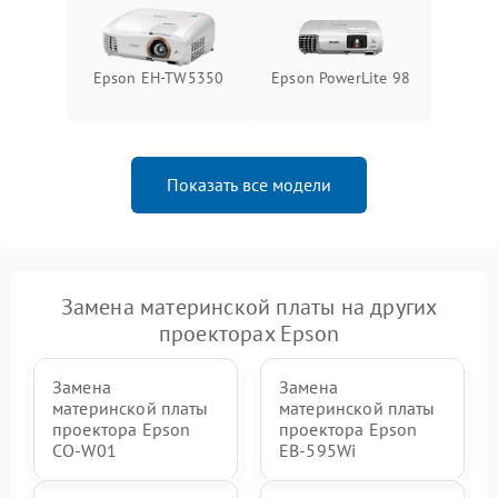
Epson EH-TW5350
Epson PowerLite 98
Показать все модели
Замена материнской платы на других
проекторах Epson
Замена
Замена
материнской платы
материнской платы
проектора Epson
проектора Epson
CO-W01
EB-595Wi