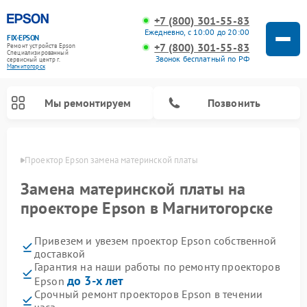
+7 (800) 301-55-83
Ежедневно, с 10:00 до 20:00
FIX-EPSON
+7 (800) 301-55-83
Ремонт устройств Epson
Специализированный
Звонок бесплатный по РФ
cервисный центр г.
Магнитогорск
Мы ремонтируем
Позвонить
орске
Проектор Epson замена материнской платы
Замена материнской платы на
проекторе Epson в Магнитогорске
Привезем и увезем проектор Epson собственной
доставкой
Гарантия на наши работы по ремонту проекторов
до 3-х лет
Epson
Срочный ремонт проекторов Epson в течении