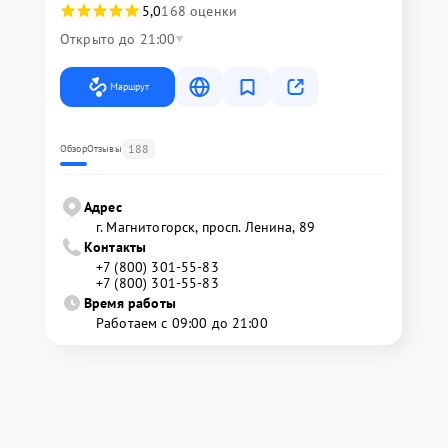
5,0
168 оценки
Открыто до 21:00
Маршрут
188
Обзор
Отзывы
Адрес
г. Магнитогорск, просп. Ленина, 89
Контакты
+7 (800) 301-55-83
+7 (800) 301-55-83
Время работы
Работаем с 09:00 до 21:00