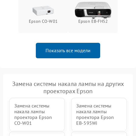
Epson CO-W01
Epson EB-FH52
Показать все модели
Замена системы накала лампы на других
проекторах Epson
Замена системы
Замена системы
накала лампы
накала лампы
проектора Epson
проектора Epson
CO-W01
EB-595Wi