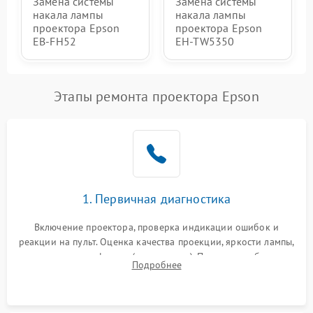
Замена системы
Замена системы
накала лампы
накала лампы
проектора Epson
проектора Epson
EB-FH52
EH-TW5350
Этапы ремонта проектора Epson
1. Первичная диагностика
Включение проектора, проверка индикации ошибок и
реакции на пульт. Оценка качества проекции, яркости лампы,
наличия артефактов (точки, пятна). Проверка работы
Подробнее
системы охлаждения по уровню шума вентиляторов.