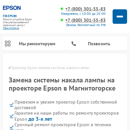
+7 (800) 301-55-83
Ежедневно, с 10:00 до 20:00
FIX-EPSON
+7 (800) 301-55-83
Ремонт устройств Epson
Специализированный
Звонок бесплатный по РФ
cервисный центр г.
Магнитогорск
Мы ремонтируем
Позвонить
орске
Проектор Epson замена системы накала лампы
Замена системы накала лампы на
проекторе Epson в Магнитогорске
Привезем и увезем проектор Epson собственной
доставкой
Гарантия на наши работы по ремонту проекторов
до 3-х лет
Epson
Срочный ремонт проекторов Epson в течении