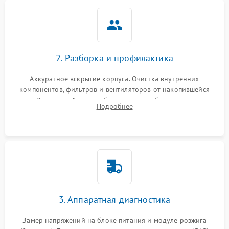
2. Разборка и профилактика
Аккуратное вскрытие корпуса. Очистка внутренних
компонентов, фильтров и вентиляторов от накопившейся
пыли. Визуальный осмотр блока питания, балласта лампы и
Подробнее
материнской платы на наличие прогаров или вздутых
элементов.
3. Аппаратная диагностика
Замер напряжений на блоке питания и модуле розжига