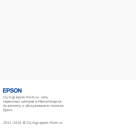
СЦ mgt.epson-fixim.ru - сеть
сервисных центров в Магнитогорске
по ремонту и обслуживанию техники
Epson
2021-2026 © СЦ mgt.epson-fixim.ru