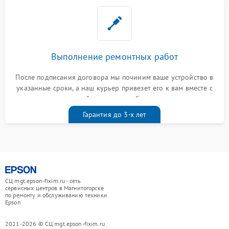
Выполнение ремонтных работ
После подписания договора мы починим ваше устройство в
указанные сроки, а наш курьер привезет его к вам вместе с
гарантийным талоном бесплатно
Гарантия до 3-х лет
СЦ mgt.epson-fixim.ru - сеть
сервисных центров в Магнитогорске
по ремонту и обслуживанию техники
Epson
2021-2026 © СЦ mgt.epson-fixim.ru