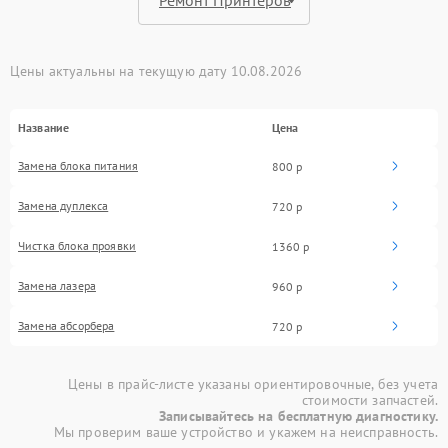
Цены актуальны на текущую дату 10.08.2026
Название
Цена
Замена блока питания
800 р
Замена дуплекса
720 р
Чистка блока проявки
1360 р
Замена лазера
960 р
Замена абсорбера
720 р
Цены в прайс-листе указаны ориентировочные, без учета
стоимости запчастей.
Записывайтесь на бесплатную диагностику.
Мы проверим ваше устройство и укажем на неисправность.