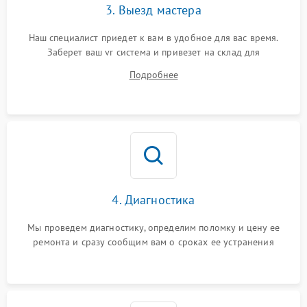
3. Выезд мастера
Наш специалист приедет к вам в удобное для вас время.
Заберет ваш vr система и привезет на склад для
диагностики.
Подробнее
4. Диагностика
Мы проведем диагностику, определим поломку и цену ее
ремонта и сразу сообщим вам о сроках ее устранения