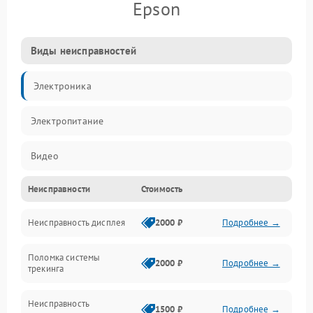
Epson
Виды неисправностей
Электроника
Электропитание
Видео
Неисправности
Стоимость
ПО
Неисправность дисплея
2000 ₽
Подробнее →
Сенсоры
Поломка системы
Механические повреждения
2000 ₽
Подробнее →
трекинга
Оптика
Неисправность
1500 ₽
Подробнее →