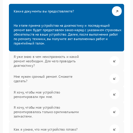
Какие документы вы предоставляете?
На этапе приема устройства на диагностику и последующий
ремонт вам будет предоставлен заказ-наряд с указанием страховых
обязательств на ваше устройство. Далее, после выполнения работ
по ремонту техники, вы получите акт выполненных работ и
гарантийный талон.
Я уже знаю в чем неисправность и какой
ремонт необходим. Для чего проводить
диагностику?
Мне нужен срочный ремонт. Сможете
сделать?
Я хочу, чтобы мое устройство
ремонтировали при мне.
Я хочу, чтобы мое устройство
ремонтировалось только оригинальными
запчастями.
Как я узнаю, что мое устройство готово?