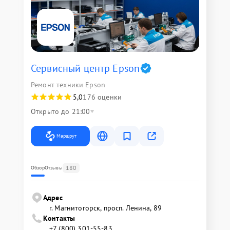
Сервисный центр Epson
Ремонт техники Epson
5,0
176 оценки
Открыто до 21:00
Маршрут
180
Обзор
Отзывы
Адрес
г. Магнитогорск, просп. Ленина, 89
Контакты
+7 (800) 301-55-83