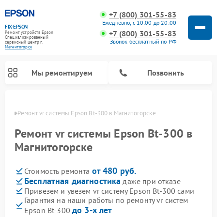
+7 (800) 301-55-83
Ежедневно, с 10:00 до 20:00
FIX-EPSON
+7 (800) 301-55-83
Ремонт устройств Epson
Специализированный
Звонок бесплатный по РФ
cервисный центр г.
Магнитогорск
Мы ремонтируем
Позвонить
орске
Ремонт vr системы Epson Bt-300 в Магнитогорске
Ремонт vr системы Epson Bt-300 в
Магнитогорске
от 480 руб.
Стоимость ремонта
Бесплатная диагностика
даже при отказе
Привезем и увезем vr систему Epson Bt-300 сами
Гарантия на наши работы по ремонту vr систем
до 3-х лет
Epson Bt-300