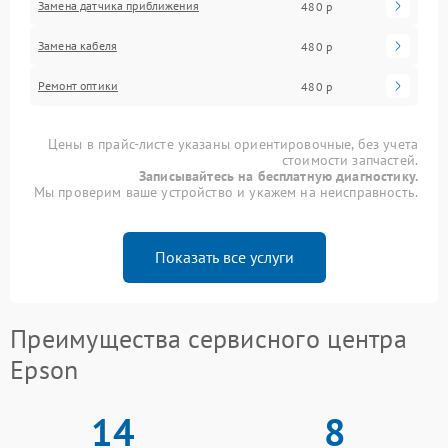
Замена датчика приближения
480 р
Замена кабеля
480 р
Ремонт оптики
480 р
Цены в прайс-листе указаны ориентировочные, без учета
стоимости запчастей.
Записывайтесь на бесплатную диагностику.
Мы проверим ваше устройство и укажем на неисправность.
Показать все услуги
Преимущества сервисного центра
Epson
14
8