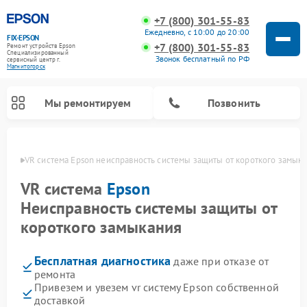
+7 (800) 301-55-83
Ежедневно, с 10:00 до 20:00
FIX-EPSON
+7 (800) 301-55-83
Ремонт устройств Epson
Специализированный
Звонок бесплатный по РФ
cервисный центр г.
Магнитогорск
Мы ремонтируем
Позвонить
орске
VR система Epson неисправность системы защиты от короткого замык
VR система
Epson
Неисправность системы защиты от
короткого замыкания
Бесплатная диагностика
даже при отказе от
ремонта
Привезем и увезем vr систему Epson собственной
доставкой