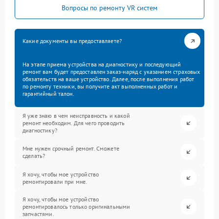
Вопросы по ремонту VR систем
Какие документы вы предоставляете?
На этапе приема устройства на диагностику и последующий
ремонт вам будет предоставлен заказ-наряд с указанием страховых
обязательств на ваше устройство. Далее, после выполнения работ
по ремонту техники, вы получите акт выполненных работ и
гарантийный талон.
Я уже знаю в чем неисправность и какой
ремонт необходим. Для чего проводить
диагностику?
Мне нужен срочный ремонт. Сможете
сделать?
Я хочу, чтобы мое устройство
ремонтировали при мне.
Я хочу, чтобы мое устройство
ремонтировалось только оригинальными
запчастями.