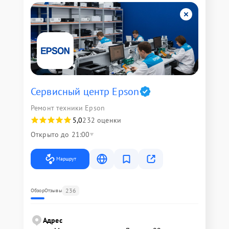
Сервисный центр Epson
Ремонт техники Epson
5,0
232 оценки
Открыто до 21:00
Маршрут
236
Обзор
Отзывы
Адрес