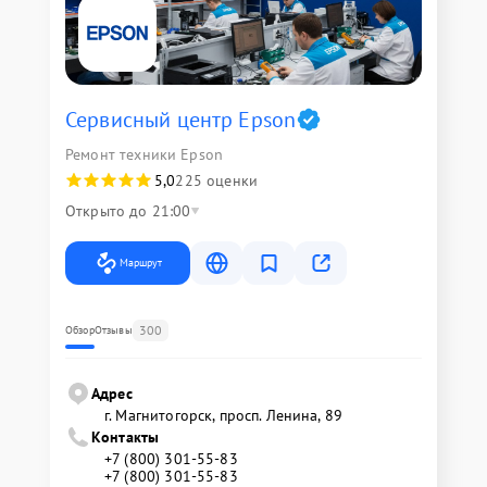
Сервисный центр Epson
Ремонт техники Epson
5,0
225 оценки
Открыто до 21:00
Маршрут
300
Обзор
Отзывы
Адрес
г. Магнитогорск, просп. Ленина, 89
Контакты
+7 (800) 301-55-83
+7 (800) 301-55-83