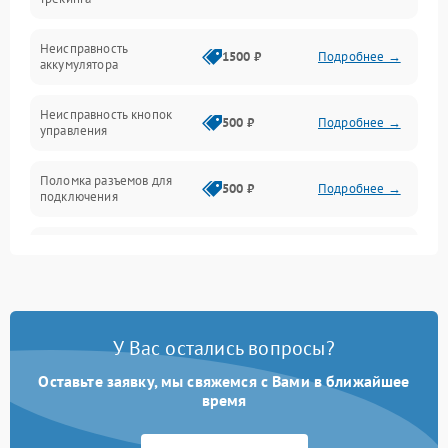
Оптика
Неисправность
1500 ₽
Подробнее →
аккумулятора
Механика
Неисправность кнопок
500 ₽
Подробнее →
управления
Поломка разъемов для
500 ₽
Подробнее →
подключения
Неисправность системы
1000 ₽
Подробнее →
звука
Повреждение проводов
500 ₽
Подробнее →
У Вас остались вопросы?
Неисправность системы
1000 ₽
Подробнее →
защиты от перегрузок
Оставьте заявку, мы свяжемся с Вами в ближайшее
время
Поломка системы
автоматического
1000 ₽
Подробнее →