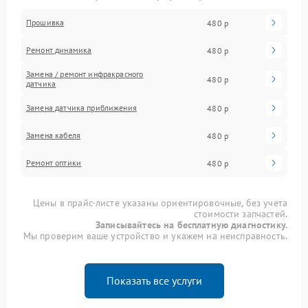
Прошивка
480 р
Ремонт динамика
480 р
Замена / ремонт инфракрасного
480 р
датчика
Замена датчика приближения
480 р
Замена кабеля
480 р
Ремонт оптики
480 р
Цены в прайс-листе указаны ориентировочные, без учета
стоимости запчастей.
Записывайтесь на бесплатную диагностику.
Мы проверим ваше устройство и укажем на неисправность.
Показать все услуги