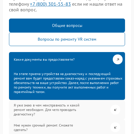
телефону
+7 (800) 301-55-83
если не нашли ответ на
свой вопрос.
Общие вопросы
Вопросы по ремонту VR систем
Какие документы вы предоставляете?
На этапе приема устройства на диагностику и последующий
ремонт вам будет предоставлен заказ-наряд с указанием страховых
обязательств на ваше устройство. Далее, после выполнения работ
по ремонту техники, вы получите акт выполненных работ и
гарантийный талон.
Я уже знаю в чем неисправность и какой
ремонт необходим. Для чего проводить
диагностику?
Мне нужен срочный ремонт. Сможете
сделать?