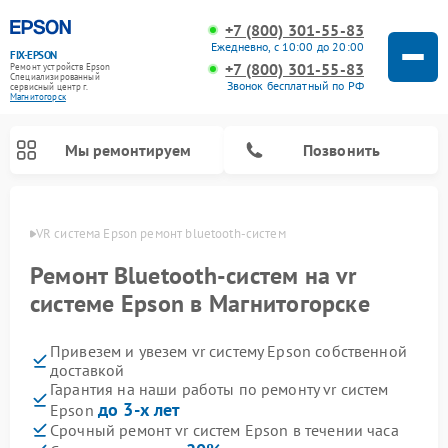
+7 (800) 301-55-83
Ежедневно, с 10:00 до 20:00
FIX-EPSON
+7 (800) 301-55-83
Ремонт устройств Epson
Специализированный
Звонок бесплатный по РФ
cервисный центр г.
Магнитогорск
Мы ремонтируем
Позвонить
орске
VR система Epson ремонт bluetooth-систем
Ремонт Bluetooth-систем на vr
системе Epson в Магнитогорске
Привезем и увезем vr систему Epson собственной
доставкой
Гарантия на наши работы по ремонту vr систем
до 3-х лет
Epson
Срочный ремонт vr систем Epson в течении часа